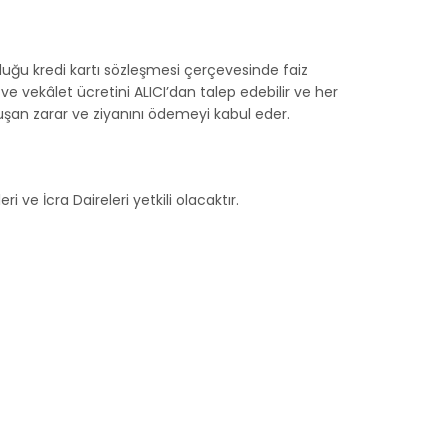
duğu kredi kartı sözleşmesi çerçevesinde faiz
e vekâlet ücretini ALICI’dan talep edebilir ve her
uşan zarar ve ziyanını ödemeyi kabul eder.
ve İcra Daireleri yetkili olacaktır.