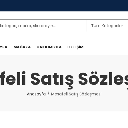
YFA
MAĞAZA
HAKKIMIZDA
İLETIŞIM
eli Satış Sözl
Anasayfa
Mesafeli Satış Sözleşmesi