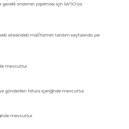
gerekli onarımın yapılması için SATICI’ya
 web sitesindeki mal/hizmet tanıtım sayfasında yer
inde mevcuttur.
riye gönderilen fatura içeriğinde mevcuttur.
iğinde mevcuttur.