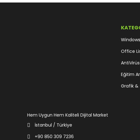
KATEG
Windows 
Office Li
AntiVirüs
Eğitim Ar
Grafik & 
Hem Uygun Hem Kaliteli Dijital Market
İstanbul / Türkiye
+90 850 309 7236