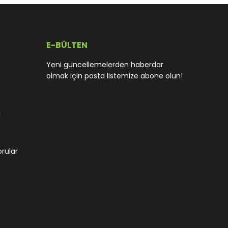
E-BÜLTEN
Yeni güncellemelerden haberdar
olmak için posta listemize abone olun!
i
orular