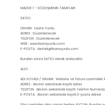
MADDE 1 – SÖZLEŞMENİN TARAFLARI
SATICI
ÜNVANI : Lisans Yurdu
ADRES : Düzenlenecek
TELEFON : Düzenlenecek
WEB : www.lisansyurdu.com
E-POSTA : destek@lisansyurdu.com
Bundan sonra SATICI olarak anılacaktır.
ALICI
ADI SOYADI / ÜNVANI : Website ve fatura üzerindeki
ADRES : Alıcının websitede kayıtlı Adres
TELEFON : Alıcının websitede kayıtlı Telefon Numaras
E-POSTA : Alıcının websitede kayıtlı E-posta Adresi
Site üzerinden alım yapan herkes ALICI’dır. Bundan so