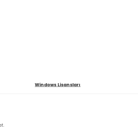
Windows Lisansları
at.