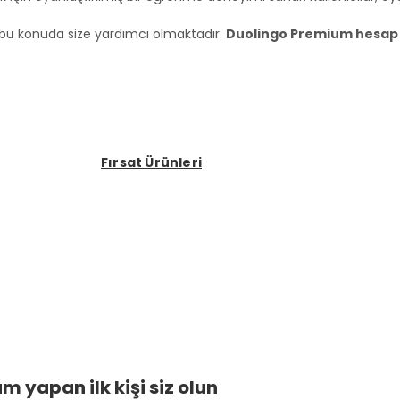
o bu konuda size yardımcı olmaktadır.
Duolingo Premium hesap f
Fırsat Ürünleri
 yapan ilk kişi siz olun