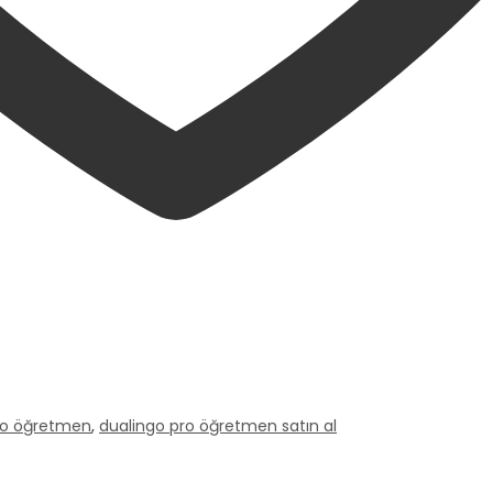
ro öğretmen
,
dualingo pro öğretmen satın al