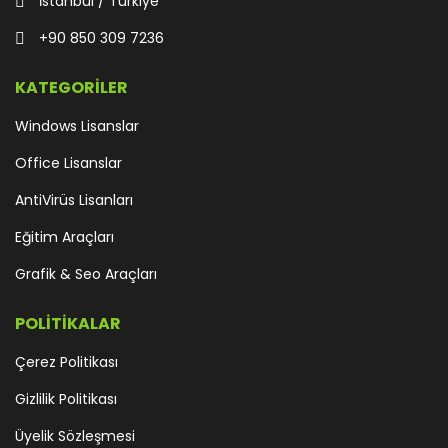
İstanbul / Türkiye
+90 850 309 7236
KATEGORİLER
Windows Lisanslar
Office Lisanslar
AntiVirüs Lisanları
Eğitim Araçları
Grafik & Seo Araçları
POLİTİKALAR
Çerez Politikası
Gizlilik Politikası
Üyelik Sözleşmesi