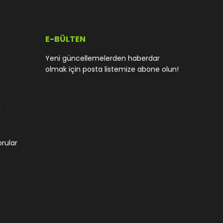
E-BÜLTEN
Yeni güncellemelerden haberdar
olmak için posta listemize abone olun!
i
orular