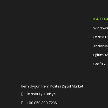
KATEG
Windows 
Office Li
AntiVirüs
Eğitim Ar
Grafik & 
Hem Uygun Hem Kaliteli Dijital Market
İstanbul / Türkiye
+90 850 309 7236