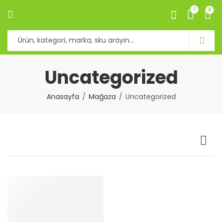
0
0
Uncategorized
Anasayfa
Mağaza
Uncategorized