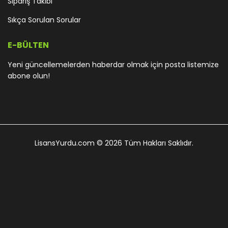
Sipariş Takibi
Sıkça Sorulan Sorular
E-BÜLTEN
Yeni güncellemelerden haberdar olmak için posta listemize
abone olun!
LisansYurdu.com
© 2026 Tüm Hakları Saklıdır.