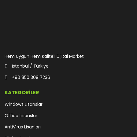
Hem Uygun Hem Kaliteli Dijital Market
İstanbul / Türkiye
+90 850 309 7236
KATEGORİLER
Windows Lisanslar
Office Lisanslar
AntiVirüs Lisanları