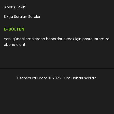
Sipariş Takibi
Sıkça Sorulan Sorular
E-BÜLTEN
Yeni güncellemelerden haberdar olmak için posta listemize
abone olun!
LisansYurdu.com
© 2026 Tüm Hakları Saklıdır.