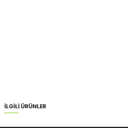
İLGİLİ ÜRÜNLER